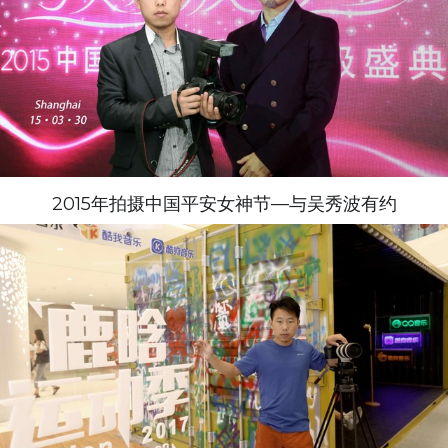
2015年拍摄中国平安女神节—与吴秀波有约