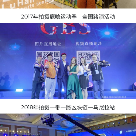
2017年拍摄鹿晗运动季—全国路演活动
2018年拍摄一带一路区块链—马尼拉站